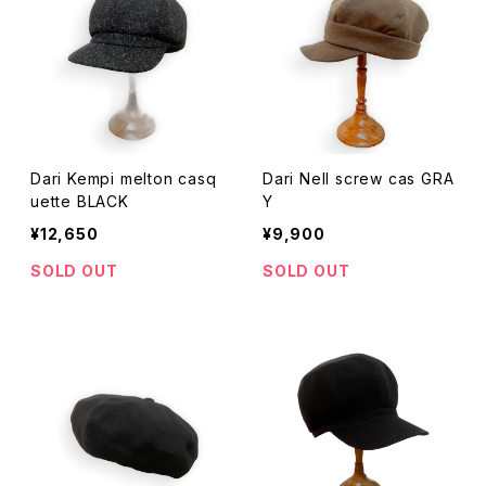
Dari Kempi melton casq
Dari Nell screw cas GRA
uette BLACK
Y
¥12,650
¥9,900
SOLD OUT
SOLD OUT