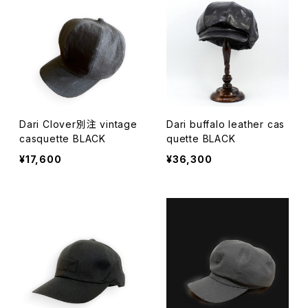
Dari Clover別注 vintage
Dari buffalo leather cas
casquette BLACK
quette BLACK
¥17,600
¥36,300