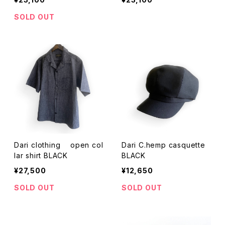
SOLD OUT
Dari clothing open col
Dari C.hemp casquette
lar shirt BLACK
BLACK
¥27,500
¥12,650
SOLD OUT
SOLD OUT