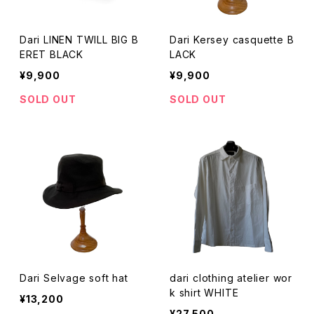
Dari LINEN TWILL BIG B
Dari Kersey casquette B
ERET BLACK
LACK
¥9,900
¥9,900
SOLD OUT
SOLD OUT
Dari Selvage soft hat
dari clothing atelier wor
k shirt WHITE
¥13,200
¥27,500