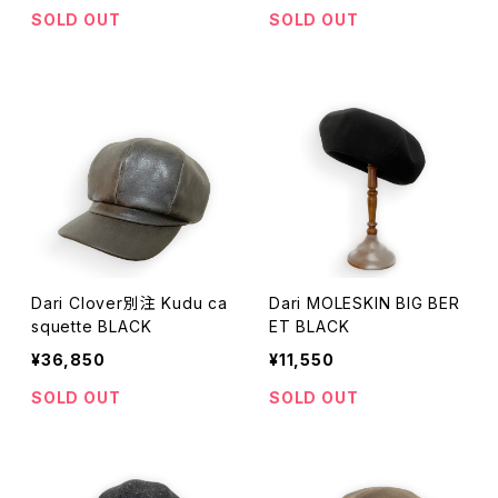
SOLD OUT
SOLD OUT
Dari Clover別注 Kudu ca
Dari MOLESKIN BIG BER
squette BLACK
ET BLACK
¥36,850
¥11,550
SOLD OUT
SOLD OUT