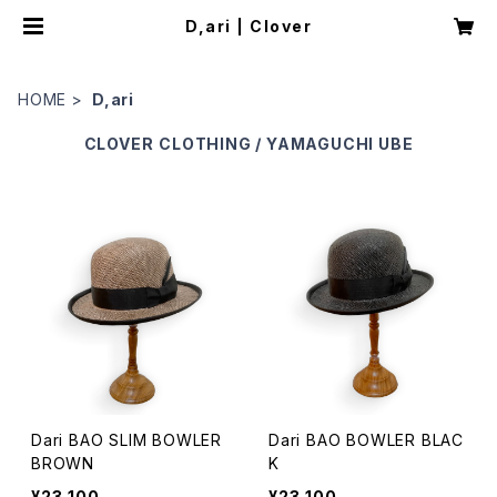
D,ari | Clover
HOME
D,ari
CLOVER
CLOTHING / YAMAGUCHI UBE
Dari BAO SLIM BOWLER
Dari BAO BOWLER BLAC
BROWN
K
¥23,100
¥23,100