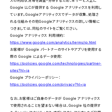
スの利用状況等を調査・分析するため、本サービス上に
Google LLCが提供する Google アナリティクスを利用し
ています。Googleアナリティクスでデータが収集、処理さ
れる仕組みその他Googleアナリティクスの詳しい情報に
つきましては、同社のサイトをご覧ください。
Google アナリティクス 利用規約：
https://www.google.com/analytics/terms/jp.html
お客様が Google パートナーのサイトやアプリを使用する
際の Google によるデータ使用：
https://policies.google.com/technologies/partner-
sites?hl=ja
Google プライバシーポリシー：
https://policies.google.com/privacy?hl=ja
なお、お客様はご自身のデータが Google アナリティクス
で使用されることを望まない場合は、Google 社の提供す