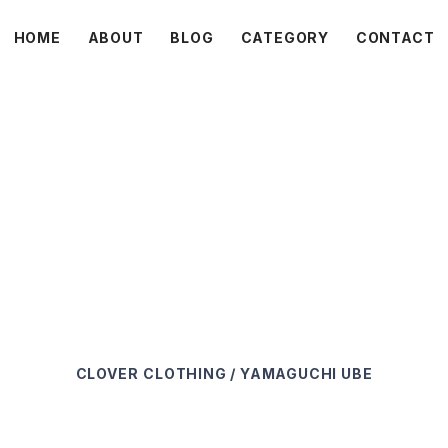
HOME
ABOUT
BLOG
CATEGORY
CONTACT
C L O V E R
CLOVER
CLOTHING / YAMAGUCHI UBE