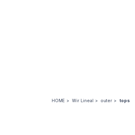
HOME
Wir Lineal
outer
tops