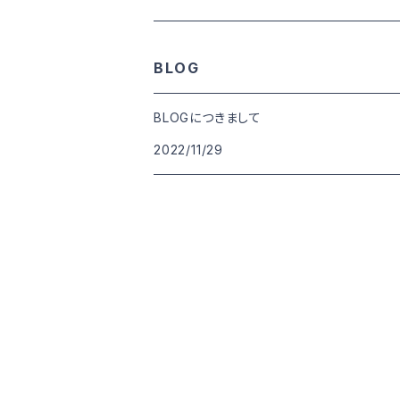
goods
BLOG
BLOGにつきまして
2022/11/29