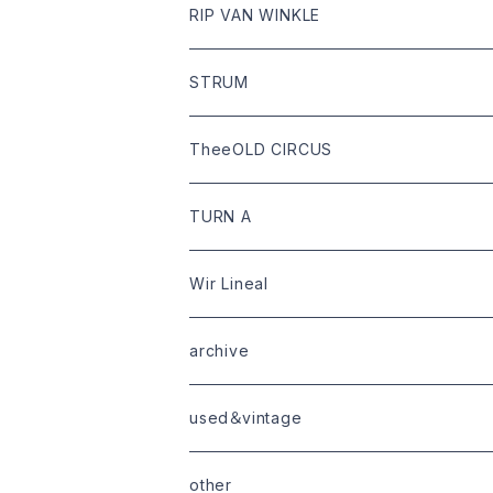
tops
Dari hat
boots
RIP VAN WINKLE
bottoms
shoes
leather
STRUM
goods
bag
outer
leather
TheeOLD CIRCUS
limited
goods
tops
outer
leather
TURN A
tops
bottoms
tops
outer
Wir Lineal
goods
bottoms
tops
outer
archive
shoes
tops
shoes
boots・sneaker
bottoms
tops
used＆vintage
goods
boots
bottoms
other