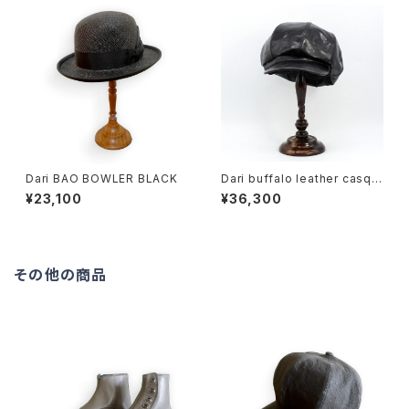
Dari BAO BOWLER BLACK
Dari buffalo leather casqu
ette BLACK
¥23,100
¥36,300
その他の商品