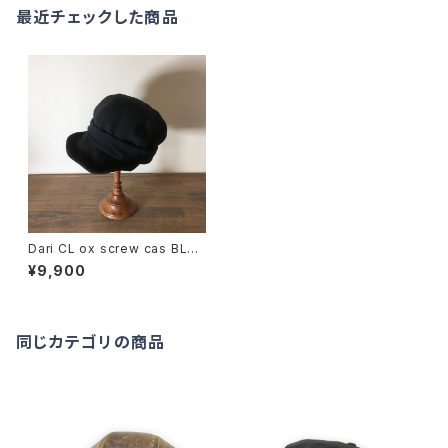
最近チェックした商品
Dari CL ox screw cas BLAC
K
¥9,900
同じカテゴリの商品