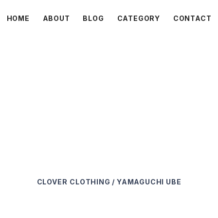
HOME
ABOUT
BLOG
CATEGORY
CONTACT
C L O V E R
CLOVER
CLOTHING / YAMAGUCHI UBE