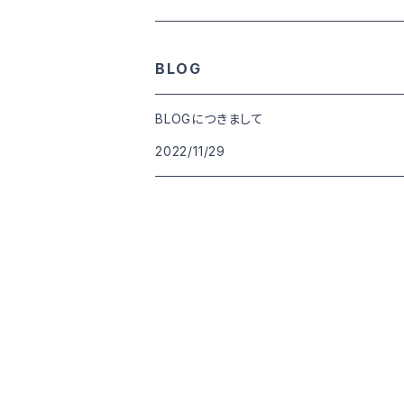
goods
BLOG
BLOGにつきまして
2022/11/29