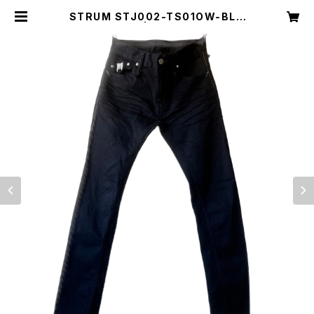
STRUM STJ002-TS01OW-BLA
CK | Clover