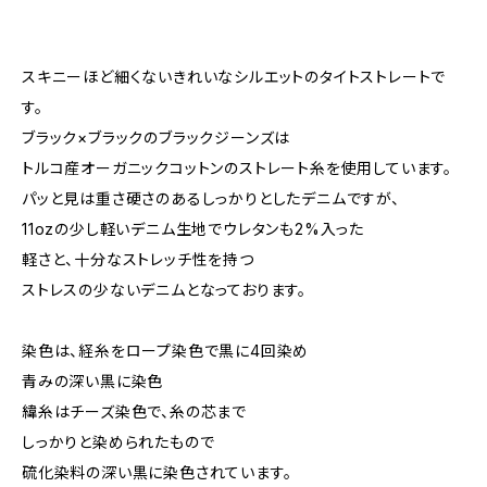
スキニーほど細くないきれいなシルエットのタイトストレートで
す。
ブラック×ブラックのブラックジーンズは
トルコ産オーガニックコットンのストレート糸を使用しています。
パッと見は重さ硬さのあるしっかりとしたデニムですが、
11ozの少し軽いデニム生地でウレタンも2%入った
軽さと、十分なストレッチ性を持つ
ストレスの少ないデニムとなっております。
染色は、経糸をロープ染色で黒に4回染め
青みの深い黒に染色
緯糸はチーズ染色で、糸の芯まで
しっかりと染められたもので
硫化染料の深い黒に染色されています。