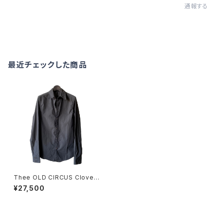
通報する
最近チェックした商品
Thee OLD CIRCUS Clover
別注カラーMELODY
¥27,500