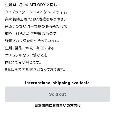
生地は、通常のMELODY と同じ
タイプライタークロスとなっております。
糸の紡績工程で短い繊維を取り除き、
糸ムラのない均一な艶のある糸だけで
織り上げられた高密度なもので
強度とハリ感を併せ持っています。
生地、製品での洗い加工による
ナチュラルなシワ感なども
同じくで良い感じです。
釦は、全て力釦付きとなっております。
International shipping available
Sold out
日本国内にお住まいの方向け