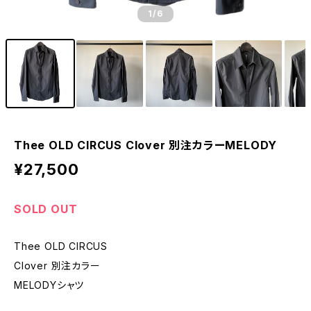
1
/6
Thee OLD CIRCUS Clover 別注カラーMELODY
¥27,500
SOLD OUT
Thee OLD CIRCUS
Clover 別注カラー
MELODYシャツ