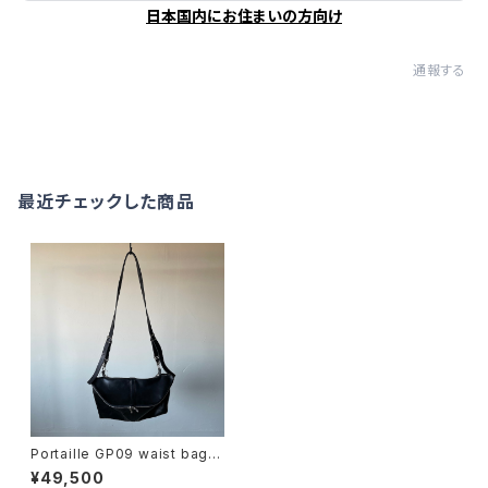
日本国内にお住まいの方向け
通報する
最近チェックした商品
Portaille GP09 waist bag w
axed horse black
¥49,500