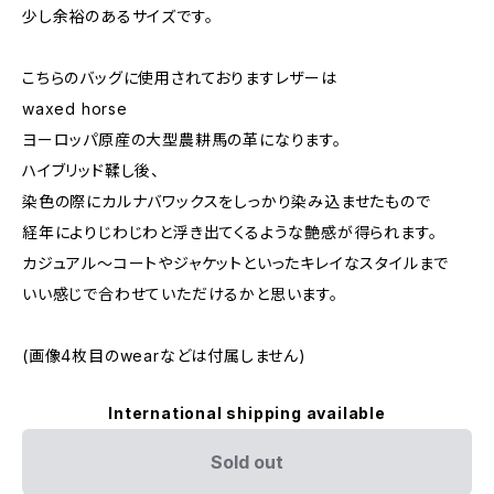
少し余裕のあるサイズです。
こちらのバッグに使用されておりますレザーは
waxed horse
ヨーロッパ原産の大型農耕馬の革になります。
ハイブリッド鞣し後、
染色の際にカルナバワックスをしっかり染み込ませたもので
経年によりじわじわと浮き出てくるような艶感が得られます。
カジュアル〜コートやジャケットといったキレイなスタイルまで
いい感じで合わせていただけるかと思います。
(画像4枚目のwearなどは付属しません)
International shipping available
Sold out