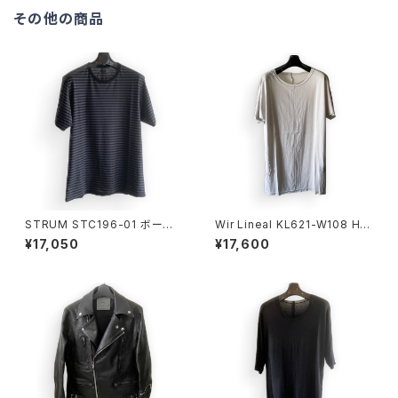
その他の商品
STRUM STC196-01 ボーダ
Wir Lineal KL621-W108 HA
ー強撚天竺クルーネックTシャ
LF SLEEVE ASH GRAY
¥17,050
¥17,600
ツ