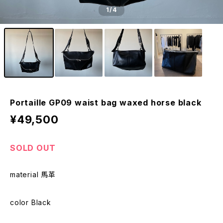
1
/4
Portaille GP09 waist bag waxed horse black
¥49,500
SOLD OUT
material 馬革
color Black