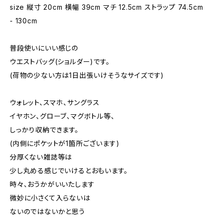
size 縦寸 20cm 横幅 39cm マチ 12.5cm ストラップ 74.5cm
- 130cm
普段使いにいい感じの
ウエストバッグ(ショルダー)です。
(荷物の少ない方は1日出張いけそうなサイズです)
ウォレット、スマホ、サングラス
イヤホン、グローブ、マグボトル等、
しっかり収納できます。
(内側にポケットが1箇所ございます)
分厚くない雑誌等は
少し丸める感じでいけるとおもいます。
時々、おうかがいいたします
微妙に小さくて入らないは
ないのではないかと思う