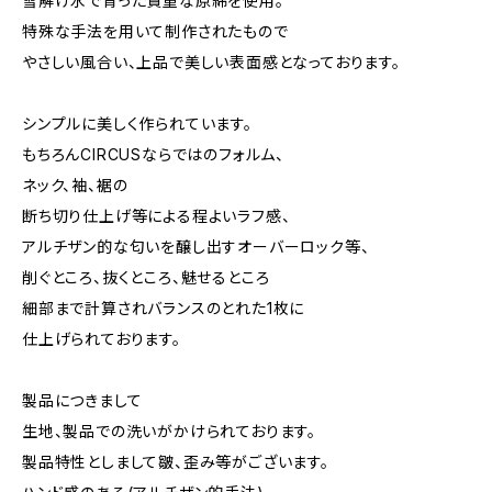
雪解け水で育った貴重な原綿を使用。
特殊な手法を用いて制作されたもので
やさしい風合い、上品で美しい表面感となっております。
シンプルに美しく作られています。
もちろんCIRCUSならではのフォルム、
ネック、袖、裾の
断ち切り仕上げ等による程よいラフ感、
アルチザン的な匂いを醸し出すオーバーロック等、
削ぐところ、抜くところ、魅せるところ
細部まで計算されバランスのとれた1枚に
仕上げられております。
製品につきまして
生地、製品での洗いがかけられております。
製品特性としまして皺、歪み等がございます。