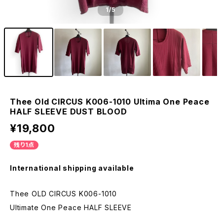
1
/5
Thee Old CIRCUS K006-1010 Ultima One Peace
HALF SLEEVE DUST BLOOD
¥19,800
残り1点
International shipping available
Thee OLD CIRCUS K006-1010
Ultimate One Peace HALF SLEEVE