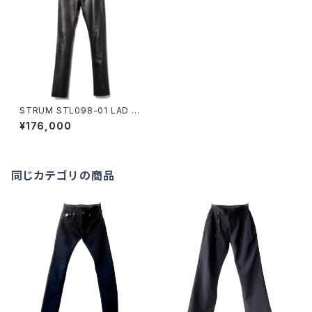
STRUM STL098-01 LAD G
EAR BLACK
¥176,000
同じカテゴリの商品