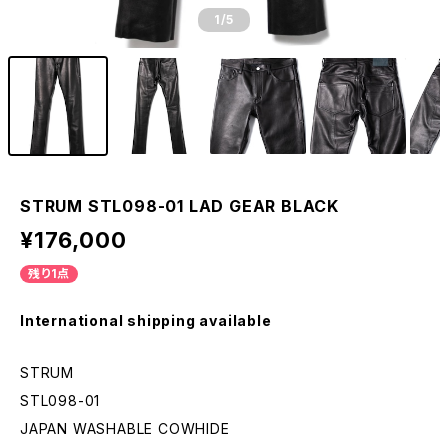
1
/5
STRUM STL098-01 LAD GEAR BLACK
¥176,000
残り1点
International shipping available
STRUM
STL098-01
JAPAN WASHABLE COWHIDE