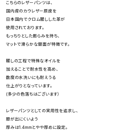
こちらのレザーパンツは、
国内産のカウレザー原皮を
日本国内でクロム鞣しした革が
使用されております。
もっちりとした膨らみを持ち、
マットで滑らかな銀面が特徴です。
鞣しの工程で特殊なオイルを
加えることで耐水性を高め、
数度の水洗いにも耐えうる
仕上がりとなっています。
(多少の色落ちはございます）
レザーパンツとしての実用性を追求し、
膝が出にくいよう
厚みは1.4mmとやや厚めに設定。