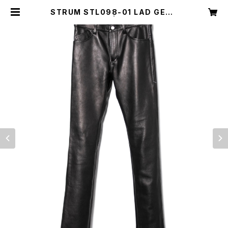
STRUM STL098-01 LAD GEAR
BLACK | Clover