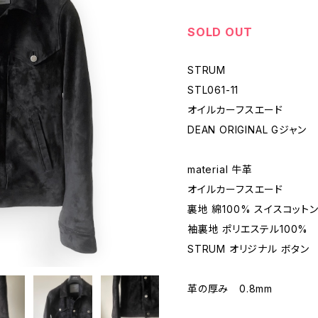
SOLD OUT
STRUM
STL061-11
オイルカーフスエード
DEAN ORIGINAL Gジャン
material 牛革
オイルカーフスエード
裏地 綿100% スイスコットン
袖裏地 ポリエステル100%
STRUM オリジナル ボタン
革の厚み 0.8mm