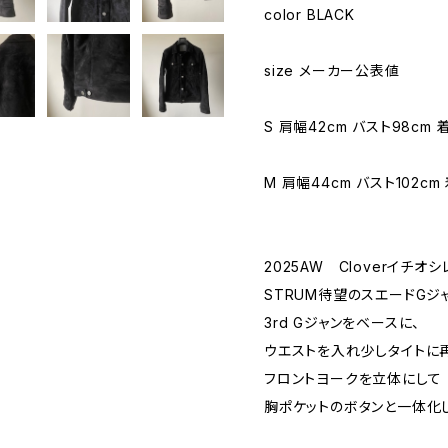
color BLACK
size メーカー公表値
S 肩幅42cm バスト98cm 
M 肩幅44cm バスト102cm
2025AW Cloverイチオ
STRUM待望のスエードGジ
3rd Gジャンをベースに、
ウエストを入れ少しタイトに
フロントヨークを立体にして
胸ポケットのボタンと一体化