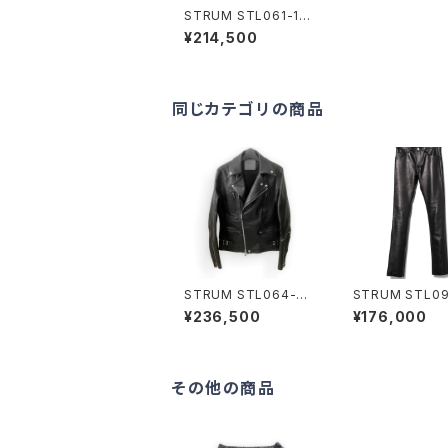
STRUM STL061-11
オイルカーフスエード D
¥214,500
EAN ORIGINAL Gジャ
ン BLACK
同じカテゴリの商品
STRUM STL064-06
STRUM STL09
LIST Horse Double
LAD GEAR BL
¥236,500
¥176,000
Riders
その他の商品