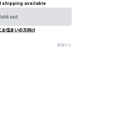
l shipping available
Sold out
にお住まいの方向け
通報する