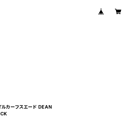
 オイルカーフスエード DEAN
ACK