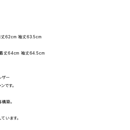
着丈62cm 袖丈63.5cm
 着丈64cm 袖丈64.5cm
シレザー
ャンです。
再構築。
しています。