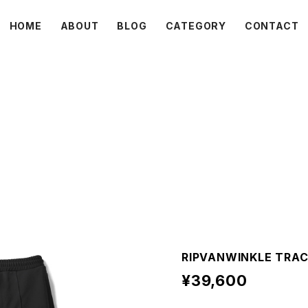
HOME
ABOUT
BLOG
CATEGORY
CONTACT
C L O V E R
RIPVANWINKLE TRAC
¥39,600