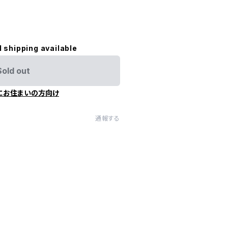
l shipping available
Sold out
にお住まいの方向け
通報する