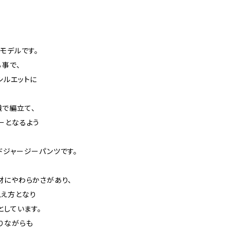
モデルです。
る事で、
シルエットに
で編立て、
ーとなるよう
ドジャージーパンツです。
材にやわらかさがあり、
え方となり
としています。
りながらも